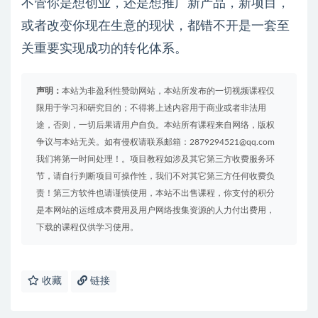
不管你是想创业，还是想推广新产品，新项目，
或者改变你现在生意的现状，都错不开是一套至
关重要实现成功的转化体系。
声明：
本站为非盈利性赞助网站，本站所发布的一切视频课程仅
限用于学习和研究目的；不得将上述内容用于商业或者非法用
途，否则，一切后果请用户自负。本站所有课程来自网络，版权
争议与本站无关。如有侵权请联系邮箱：2879294521@qq.com
我们将第一时间处理！。项目教程如涉及其它第三方收费服务环
节，请自行判断项目可操作性，我们不对其它第三方任何收费负
责！第三方软件也请谨慎使用，本站不出售课程，你支付的积分
是本网站的运维成本费用及用户网络搜集资源的人力付出费用，
下载的课程仅供学习使用。
收藏
链接