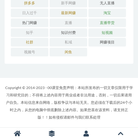
拼多多
新手网赚
无人直播
日入过千
最新网赚
淘宝
热门网赚
直播
直播带货
知乎
知识付费
短视频
社群
私域
网赚项目
视频号
闲鱼
Copyright © 2014-2023 · 00课堂免责声明：本站所发布的一切文章仅限用于学
习和研究目的；不得将上述内容用于商业或者非法用途，否则，一切后果请用
户自负。本站信息来自网络，版权争议与本站无关。您必须在下载后的24个小
时之内，从您的电脑中彻底删除上述内容。如果您喜欢该资料，请支持正
版！！如有侵权请邮件与我们联系处理