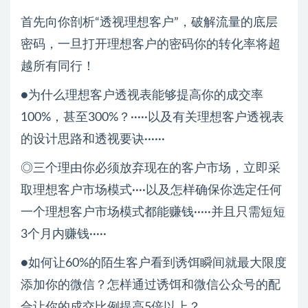
首先向你剖析“透视理想客户”，破解流量的底层
密码，一旦打开理想客户的密码你的转化率将超
越所有同行！
●为什么理想客户透视表能够提高你的成交率
100%，甚至300%？·····以及有关理想客户透视表
的设计思路和透视要诀······
◎三个理由你必须放弃现在的客户市场，立即采
取理想客户市场模式····以及怎样确保你选定任何
一个理想客户市场模式都能赚钱·····并且只需短短
3个月内赚钱·····
●如何让60%的陌生客户看到诱饵瞬间就最大限度
添加你的微信？怎样通过诱饵和微信公众号的配
合让你的成交比例提高5倍以上？