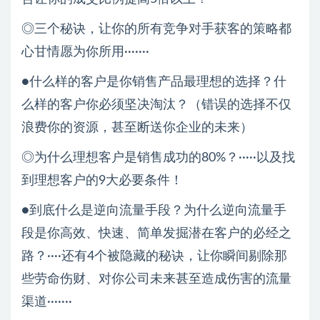
◎三个秘诀，让你的所有竞争对手获客的策略都
心甘情愿为你所用·······
●什么样的客户是你销售产品最理想的选择？什
么样的客户你必须坚决淘汰？（错误的选择不仅
浪费你的资源，甚至断送你企业的未来）
◎为什么理想客户是销售成功的80%？·····以及找
到理想客户的9大必要条件！
●到底什么是逆向流量手段？为什么逆向流量手
段是你高效、快速、简单发掘潜在客户的必经之
路？····还有4个被隐藏的秘诀，让你瞬间剔除那
些劳命伤财、对你公司未来甚至造成伤害的流量
渠道·······