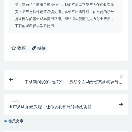
节，请自行判断项目可操作性，我们不对其它第三方任何收费负
责！第三方软件也请谨慎使用，本站不出售课程，你支付的积分
是本网站的运维成本费用及用户网络搜集资源的人力付出费用，
下载的课程仅供学习使用。
收藏
链接
上一篇
千梦网创108计第79计：最新全自动发货系统搭建教学
（附全套资源）
下一篇
100课AE系统教程，让你的视频玩转特效功能
相关文章