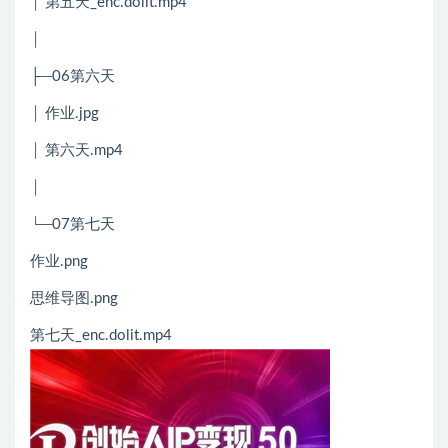
│ 第五天_enc.dolit.mp4
│
├─06第六天
│ 作业.jpg
│ 第六天.mp4
│
└─07第七天
作业.png
思维导图.png
第七天_enc.dolit.mp4