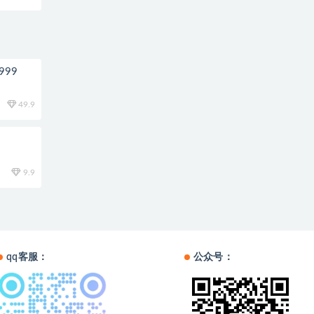
99
49.9
9.9
qq客服：
公众号：