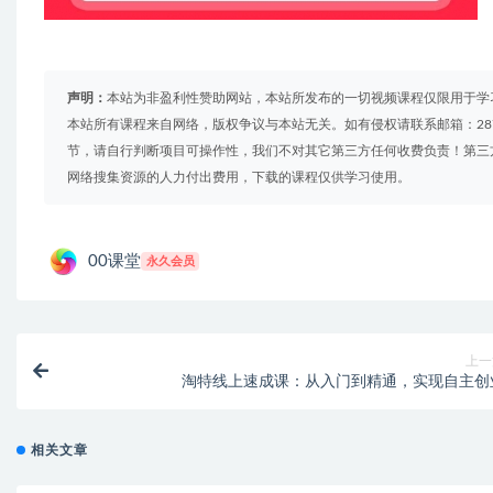
声明：
本站为非盈利性赞助网站，本站所发布的一切视频课程仅限用于学
本站所有课程来自网络，版权争议与本站无关。如有侵权请联系邮箱：2879
节，请自行判断项目可操作性，我们不对其它第三方任何收费负责！第三
网络搜集资源的人力付出费用，下载的课程仅供学习使用。
00课堂
永久会员
上一
淘特线上速成课：从入门到精通，实现自主创
相关文章