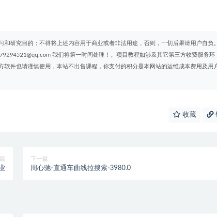
习和研究目的；不得将上述内容用于商业或者非法用途，否则，一切后果请用户自负
294521@qq.com 我们将第一时间处理！。项目教程如涉及其它第三方收费服务环
方软件也请谨慎使用，本站不出售课程，你支付的积分是本网站的运维成本费用及用
收藏
篇
下一篇
业
周心驰-直通车曲线拉搜索-3980.0