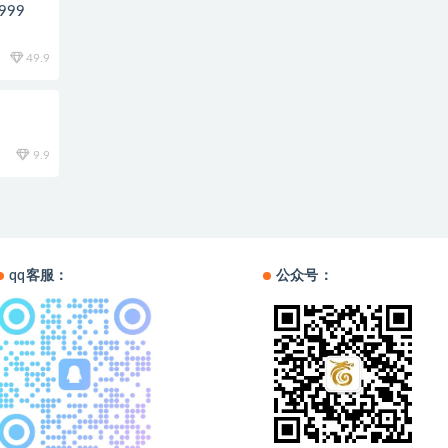
99
49.9
程
9.9
qq客服：
公众号：