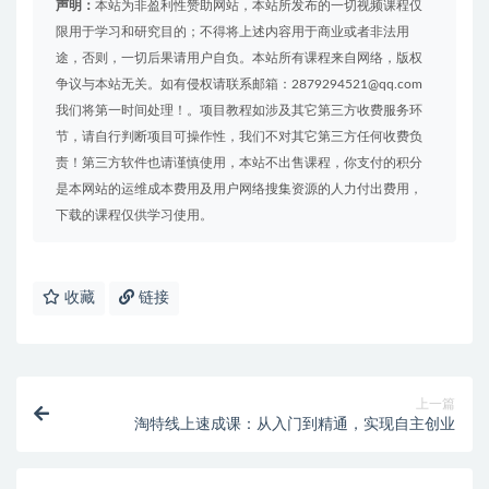
声明：
本站为非盈利性赞助网站，本站所发布的一切视频课程仅
限用于学习和研究目的；不得将上述内容用于商业或者非法用
途，否则，一切后果请用户自负。本站所有课程来自网络，版权
争议与本站无关。如有侵权请联系邮箱：2879294521@qq.com
我们将第一时间处理！。项目教程如涉及其它第三方收费服务环
节，请自行判断项目可操作性，我们不对其它第三方任何收费负
责！第三方软件也请谨慎使用，本站不出售课程，你支付的积分
是本网站的运维成本费用及用户网络搜集资源的人力付出费用，
下载的课程仅供学习使用。
收藏
链接
上一篇
淘特线上速成课：从入门到精通，实现自主创业