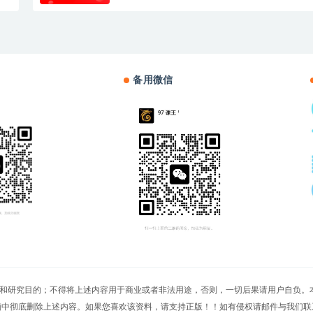
备用微信
切文章仅限用于学习和研究目的；不得将上述内容用于商业或者非法用途，否则，一切后果请用
脑中彻底删除上述内容。如果您喜欢该资料，请支持正版！！如有侵权请邮件与我们联