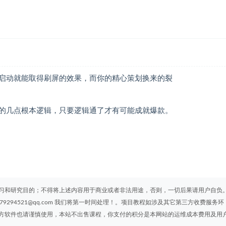
启动就能取得刷屏的效果，而你的精心策划换来的裂
的几点根本逻辑，只要逻辑通了才有可能成就爆款。
习和研究目的；不得将上述内容用于商业或者非法用途，否则，一切后果请用户自负
294521@qq.com 我们将第一时间处理！。项目教程如涉及其它第三方收费服务环
方软件也请谨慎使用，本站不出售课程，你支付的积分是本网站的运维成本费用及用