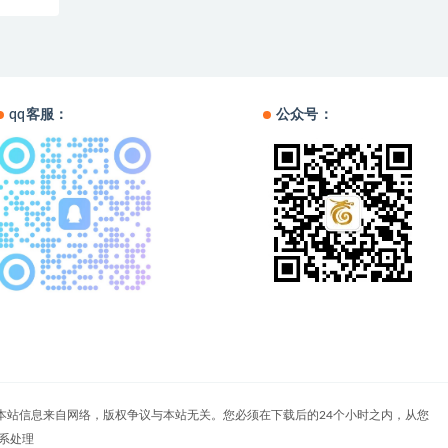
qq客服：
公众号：
户自负。本站信息来自网络，版权争议与本站无关。您必须在下载后的24个小时之内，从您
系处理