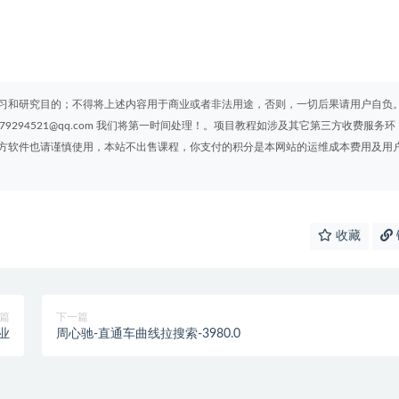
习和研究目的；不得将上述内容用于商业或者非法用途，否则，一切后果请用户自负
294521@qq.com 我们将第一时间处理！。项目教程如涉及其它第三方收费服务环
方软件也请谨慎使用，本站不出售课程，你支付的积分是本网站的运维成本费用及用
收藏
篇
下一篇
业
周心驰-直通车曲线拉搜索-3980.0