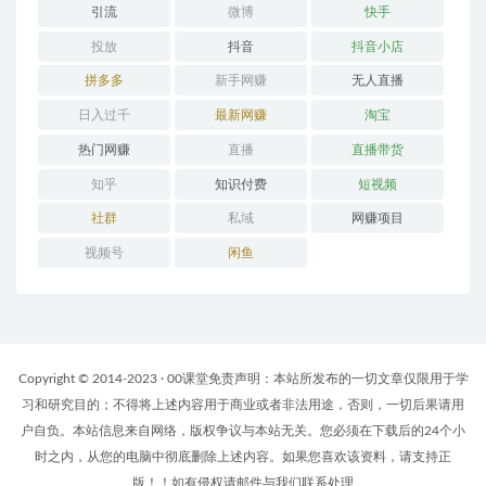
引流
微博
快手
投放
抖音
抖音小店
拼多多
新手网赚
无人直播
日入过千
最新网赚
淘宝
热门网赚
直播
直播带货
知乎
知识付费
短视频
社群
私域
网赚项目
视频号
闲鱼
Copyright © 2014-2023 · 00课堂免责声明：本站所发布的一切文章仅限用于学
习和研究目的；不得将上述内容用于商业或者非法用途，否则，一切后果请用
户自负。本站信息来自网络，版权争议与本站无关。您必须在下载后的24个小
时之内，从您的电脑中彻底删除上述内容。如果您喜欢该资料，请支持正
版！！如有侵权请邮件与我们联系处理