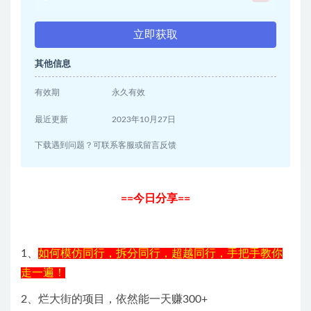
立即获取
其他信息
有效期
永久有效
最近更新
2023年10月27日
下载遇到问题？可联系客服或留言反馈
==今日分享==
1、
如何模仿同行，拆分同行，超越同行，手把手教你
走一遍！
2、烂大街的项目，依然能一天赚300+