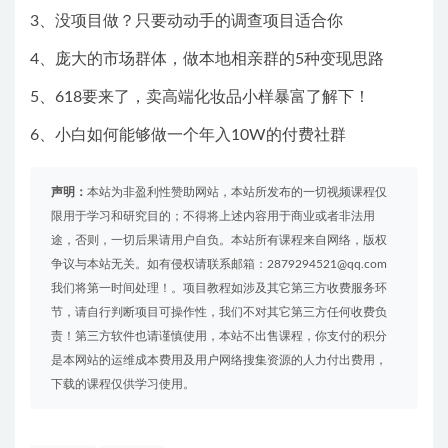
3、没项目做？只要动动手的调查项目适合你
4、庞大的市场群体，做本地相亲群的5种变现思路
5、618要来了，卖高端化妆品小样暴富了解下！
6、小白如何能够做一个年入10W的付费社群
声明：
本站为非盈利性赞助网站，本站所发布的一切视频课程仅
限用于学习和研究目的；不得将上述内容用于商业或者非法用
途，否则，一切后果请用户自负。本站所有课程来自网络，版权
争议与本站无关。如有侵权请联系邮箱：2879294521@qq.com
我们将第一时间处理！。项目教程如涉及其它第三方收费服务环
节，请自行判断项目可操作性，我们不对其它第三方任何收费负
责！第三方软件也请谨慎使用，本站不出售课程，你支付的积分
是本网站的运维成本费用及用户网络搜集资源的人力付出费用，
下载的课程仅供学习使用。