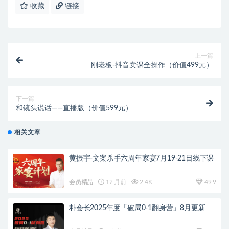
收藏
链接
上一篇
刚老板-抖音卖课全操作（价值499元）
下一篇
和镜头说话——直播版（价值599元）
相关文章
黄振宇-文案杀手六周年家宴7月19-21日线下课
会员精品
12 月前
2.4K
49.9
朴会长2025年度「破局0-1翻身营」8月更新