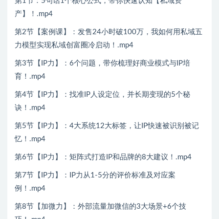
第1节：5句话1个核心公式，带你快速认知【私域资
产】！.mp4
第2节【案例课】：发售24小时破100万，我如何用私域五
力模型实现私域创富圈冷启动！.mp4
第3节【IP力】：6个问题，带你梳理好商业模式与IP培
育！.mp4
第4节【IP力】：找准IP人设定位，并长期变现的5个秘
诀！.mp4
第5节【IP力】：4大系统12大标签，让IP快速被识别被记
忆！.mp4
第6节【IP力】：矩阵式打造IP和品牌的8大建议！.mp4
第7节【IP力】：IP力从1-5分的评价标准及对应案
例！.mp4
第8节【加微力】：外部流量加微信的3大场景+6个技