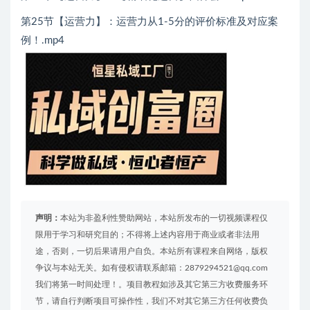
第25节【运营力】：运营力从1-5分的评价标准及对应案
例！.mp4
声明：
本站为非盈利性赞助网站，本站所发布的一切视频课程仅
限用于学习和研究目的；不得将上述内容用于商业或者非法用
途，否则，一切后果请用户自负。本站所有课程来自网络，版权
争议与本站无关。如有侵权请联系邮箱：2879294521@qq.com
我们将第一时间处理！。项目教程如涉及其它第三方收费服务环
节，请自行判断项目可操作性，我们不对其它第三方任何收费负