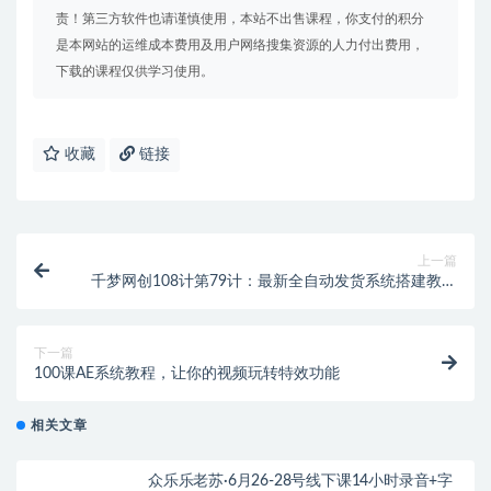
责！第三方软件也请谨慎使用，本站不出售课程，你支付的积分
是本网站的运维成本费用及用户网络搜集资源的人力付出费用，
下载的课程仅供学习使用。
收藏
链接
上一篇
千梦网创108计第79计：最新全自动发货系统搭建教学
（附全套资源）
下一篇
100课AE系统教程，让你的视频玩转特效功能
相关文章
众乐乐老苏·6月26-28号线下课14小时录音+字