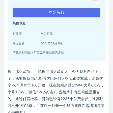
立即获取
其他信息
有效期
永久有效
最近更新
2021年07月28日
下载遇到问题？可联系客服或留言反馈
拆了那么多项目，也拆了那么多别人，今天我对自己下手
了，我要拆我自己,相信这比任何人拆我都要权威，比高这
个P,6个月时间从0开始，现在总粉超过10W+(大号6.6W，
小号1.3W，微信3W多好友)，当然其中有些粉丝是重合
的，通过付费社群，目前已经有2235个付费会员，比高研
习社开到了6群，目前以一月开一个群的速度在递增我是怎
么做的呢？