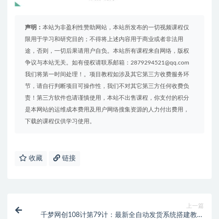
声明：
本站为非盈利性赞助网站，本站所发布的一切视频课程仅
限用于学习和研究目的；不得将上述内容用于商业或者非法用
途，否则，一切后果请用户自负。本站所有课程来自网络，版权
争议与本站无关。如有侵权请联系邮箱：2879294521@qq.com
我们将第一时间处理！。项目教程如涉及其它第三方收费服务环
节，请自行判断项目可操作性，我们不对其它第三方任何收费负
责！第三方软件也请谨慎使用，本站不出售课程，你支付的积分
是本网站的运维成本费用及用户网络搜集资源的人力付出费用，
下载的课程仅供学习使用。
收藏
链接
上一篇
千梦网创108计第79计：最新全自动发货系统搭建教学