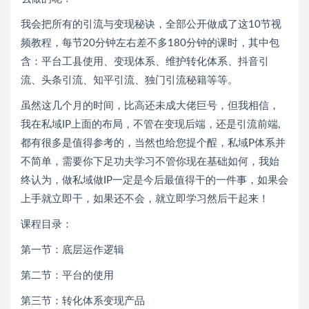
我会把所有的引流与变现秘诀，全部公开做成了这10节视
频教程，每节20分钟左右差不多180分钟的课时，其中包
含：平台工县使用、变现体系、维护转化体系、抖音引
流、头条引流、知平引流、独门引流秘籍等等。
虽然这几个月的时间，比高还未成大佬巨号，但我相信，
我在私域IP上面的布局，不管在变现后端，还是引流前端,
都有很多是值得参考的，当然也给您提个酲，私域P体系并
不简单，需要你下足功夫学习不管你现在基础如何，我始
终认为，做私域做IP一定是今后最值得干的一件事，如果会
上手就立即干，如果还不会，就立即学习然后干起来！
课程目录：
第一节：底层运作逻辑
第二节：平台的使用
第三节：转化体系变现产品