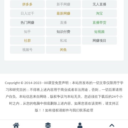
拼多多
新手网赚
无人直播
日入过千
最新网赚
淘宝
热门网赚
直播
直播带货
知乎
知识付费
短视频
社群
私域
网赚项目
视频号
闲鱼
Copyright © 2014-2023 · 00课堂免责声明：本站所发布的一切文章仅限用于学
习和研究目的；不得将上述内容用于商业或者非法用途，否则，一切后果请用
户自负。本站信息来自网络，版权争议与本站无关。您必须在下载后的24个小
时之内，从您的电脑中彻底删除上述内容。如果您喜欢该资料，请支持正
版！！如有侵权请邮件与我们联系处理