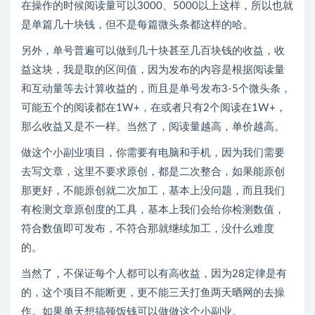
在操作的时候阅读量可以3000、5000以上这样，所以也就
是单篇几十块钱，但不是每篇微头条都这样的哈。
另外，单号普遍可以做到几十块甚至几百块钱的收益，收
益这块，我是取的区间值，因为发布的内容是根据阅读量
和互动量等去计算收益的，而且是单号发布3-5个微头条，
可能五个的阅读都在1W+，在或者只有2个阅读在1W+，
那么收益又是不一样。当然了，阅读量越高，单价越高。
做这个小副业项目，你需要有电脑和手机，因为我们需要
去写文章，这里不要求原创，都是二次整合，如果能原创
那更好，不能原创就二次加工，基本上没问题，而且我们
有检测文章原创度的工具，基本上我们会给你检测数值，
符合数值即可发布，不符合那就继续加工，没什么难度
的。
当然了，不保证每个人都可以有高收益，因为28定律是有
的，这个项目不能断更，更不能三天打鱼两天晒网的去操
作。如果单天想搞顿饭钱可以做做这个小副业。