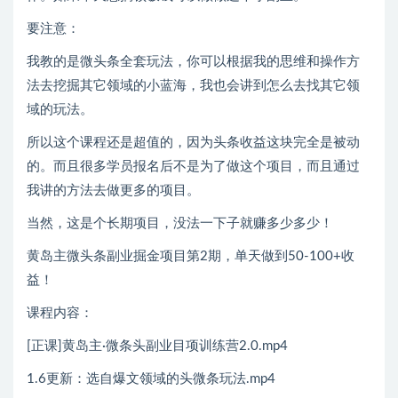
要注意：
我教的是微头条全套玩法，你可以根据我的思维和操作方
法去挖掘其它领域的小蓝海，我也会讲到怎么去找其它领
域的玩法。
所以这个课程还是超值的，因为头条收益这块完全是被动
的。而且很多学员报名后不是为了做这个项目，而且通过
我讲的方法去做更多的项目。
当然，这是个长期项目，没法一下子就赚多少多少！
黄岛主微头条副业掘金项目第2期，单天做到50-100+收
益！
课程内容：
[正课]黄岛主·微条头‬副业目项‬训练营2.0.mp4
1.6更新：选自‬爆文领域的头微‬条玩法.mp4