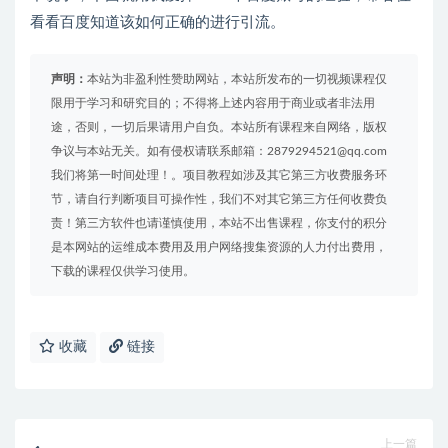
看看百度知道该如何正确的进行引流。
声明：
本站为非盈利性赞助网站，本站所发布的一切视频课程仅
限用于学习和研究目的；不得将上述内容用于商业或者非法用
途，否则，一切后果请用户自负。本站所有课程来自网络，版权
争议与本站无关。如有侵权请联系邮箱：2879294521@qq.com
我们将第一时间处理！。项目教程如涉及其它第三方收费服务环
节，请自行判断项目可操作性，我们不对其它第三方任何收费负
责！第三方软件也请谨慎使用，本站不出售课程，你支付的积分
是本网站的运维成本费用及用户网络搜集资源的人力付出费用，
下载的课程仅供学习使用。
收藏
链接
上一篇