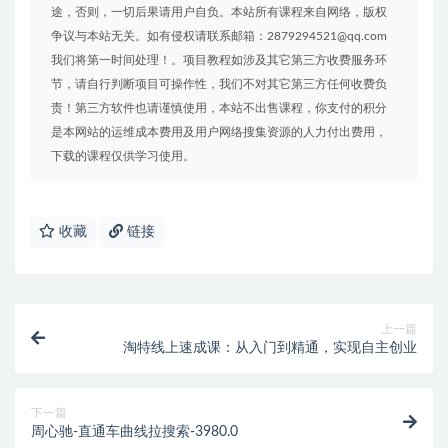
途，否则，一切后果请用户自负。本站所有课程来自网络，版权
争议与本站无关。如有侵权请联系邮箱：2879294521@qq.com
我们将第一时间处理！。项目教程如涉及其它第三方收费服务环
节，请自行判断项目可操作性，我们不对其它第三方任何收费负
责！第三方软件也请谨慎使用，本站不出售课程，你支付的积分
是本网站的运维成本费用及用户网络搜集资源的人力付出费用，
下载的课程仅供学习使用。
收藏
链接
上一篇
淘特线上速成课：从入门到精通，实现自主创业
下一篇
周心驰-直通车曲线拉搜索-3980.0