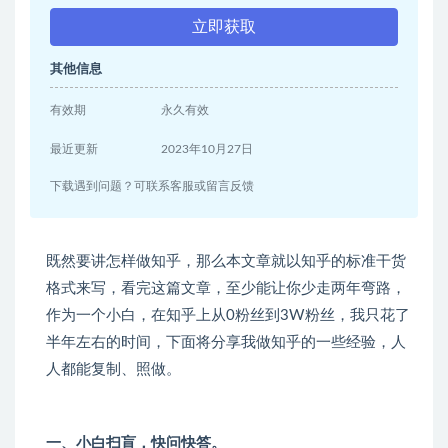
立即获取
其他信息
有效期
永久有效
最近更新
2023年10月27日
下载遇到问题？可联系客服或留言反馈
既然要讲怎样做知乎，那么本文章就以知乎的标准干货
格式来写，看完这篇文章，至少能让你少走两年弯路，
作为一个小白，在知乎上从
0粉丝到3W粉丝，我只花了
半年左右的时间，下面将分享我做知乎的一些经验，人
人都能复制、照做。
一、小白扫盲，快问快答。