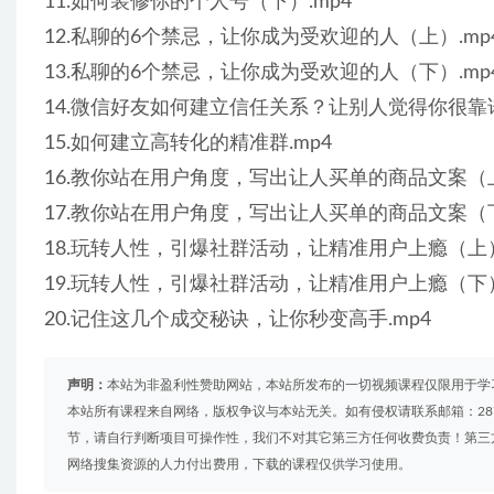
11.如何装修你的个人号（下）.mp4
12.私聊的6个禁忌，让你成为受欢迎的人（上）.mp
13.私聊的6个禁忌，让你成为受欢迎的人（下）.mp
14.微信好友如何建立信任关系？让别人觉得你很靠谱
15.如何建立高转化的精准群.mp4
16.教你站在用户角度，写出让人买单的商品文案（上
17.教你站在用户角度，写出让人买单的商品文案（下
18.玩转人性，引爆社群活动，让精准用户上瘾（上）
19.玩转人性，引爆社群活动，让精准用户上瘾（下）
20.记住这几个成交秘诀，让你秒变高手.mp4
声明：
本站为非盈利性赞助网站，本站所发布的一切视频课程仅限用于学
本站所有课程来自网络，版权争议与本站无关。如有侵权请联系邮箱：2879
节，请自行判断项目可操作性，我们不对其它第三方任何收费负责！第三
网络搜集资源的人力付出费用，下载的课程仅供学习使用。