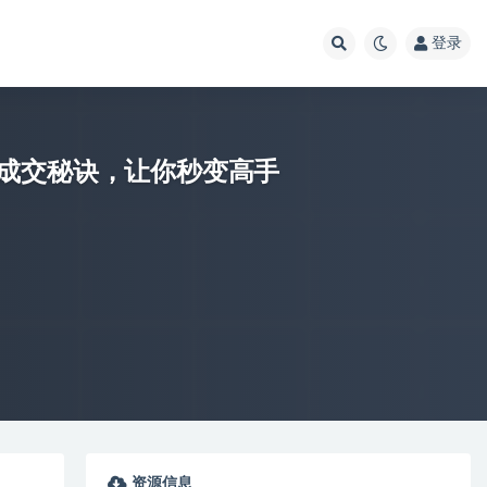
登录
成交秘诀，让你秒变高手
资源信息