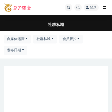
登录
全部
社群私域
自媒体运营
社群私域
会员折扣
发布日期