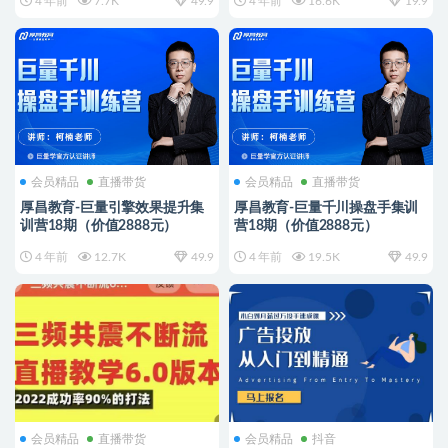
4 年前
7.7K
49.9
4 年前
16.6K
19.9
会员精品
直播带货
会员精品
直播带货
厚昌教育-巨量引擎效果提升集
厚昌教育-巨量千川操盘手集训
训营18期（价值2888元）
营18期（价值2888元）
4 年前
12.7K
49.9
4 年前
19.5K
49.9
会员精品
直播带货
会员精品
抖音