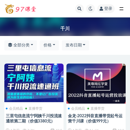
登录
全部
千川
全部分类
价格
发布日期
会员精品
直播带货
会员精品
直播带货
三里屯信息流宁阿姨千川投流速
金龙-2022抖音直播带货起号运
通班第二期（价值3380元）
营千川课（价值999元）