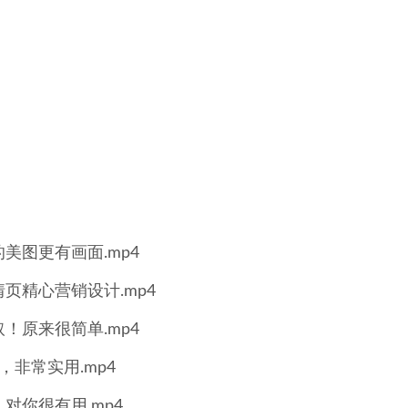
图更有画面.mp4
页精心营销设计.mp4
原来很简单.mp4
非常实用.mp4
你很有用.mp4