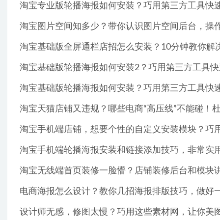
淘宝专业版轮播海报如何安装？巧用第三方工具快速
淘宝图片空间知多少？带你认识图片空间后台，操作更
淘宝基础版全屏通栏店招怎么安装？10分钟教你解决
淘宝基础版轮播海报如何安装2？巧用第三方工具快速
淘宝基础版轮播海报如何安装？巧用第三方工具快速
淘宝天猫店铺又违规？哪些电商“高压线”不能碰！杜绝
淘宝手机端店铺，想要个性的自定义安装模块？巧用这
淘宝手机端轮播海报安装和链接添加技巧，非常实用，
淘宝无线端首页装修一脸懵？店铺装修后台和模块讲解
电商海报怎么设计？教你几招海报排版技巧，做好一
设计师无感，修图太慢？巧用这些素材网，让你美图效