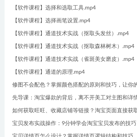
【软件课程】选择和选取工具.mp4
【软件课程】选择画笔设置.mp4
【软件课程】通道技术实战（抠取头发丝）.mp4
【软件课程】通道技术实战（抠取森林树木）.mp4
【软件课程】通道技术实战（雀斑美女磨皮）.mp4
【软件课程】通道的原理.mp4
修图不会配色？掌握颜色搭配的原则和技巧，让你的美
先导课：淘宝爆款的背后，离不开美工对主图和详情
如何获取旺旺、收藏店铺等链接？淘宝页面直接获取！
宝贝发布实战操作：9分钟学会淘宝宝贝发布的技巧，
宝贝详情页怎么设计？掌握详情页逻辑结构和技巧，对