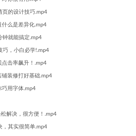
页的设计技巧.mp4
么是差异化.mp4
钟就能搞定.mp4
，小白必学!.mp4
击率飙升！.mp4
铺装修打好基础.mp4
用字体.mp4
解决，很方便！.mp4
，其实很简单.mp4