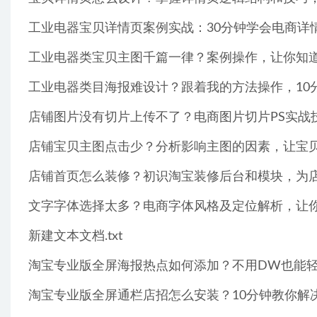
工业电器宝贝详情页案例实战：30分钟学会电商详情
工业电器类宝贝主图千篇一律？案例操作，让你知道什
工业电器类目海报难设计？跟着我的方法操作，10分
店铺图片没有切片上传不了？电商图片切片PS实战技巧
店铺宝贝主图点击少？分析影响主图的因素，让宝贝点
店铺首页怎么装修？初识淘宝装修后台和模块，为店
文字字体选择太多？电商字体风格及定位解析，让你巧
新建文本文档.txt
淘宝专业版全屏海报热点如何添加？不用DW也能轻松
淘宝专业版全屏通栏店招怎么安装？10分钟教你解决