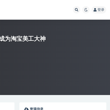
登录
成为淘宝美工大神
资源信息