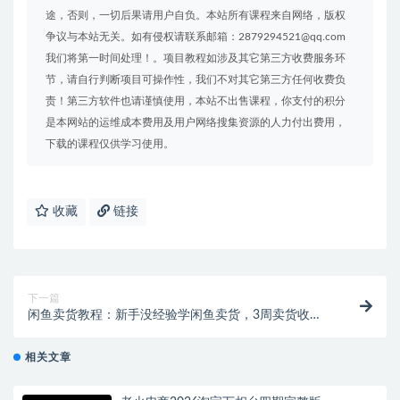
途，否则，一切后果请用户自负。本站所有课程来自网络，版权
争议与本站无关。如有侵权请联系邮箱：2879294521@qq.com
我们将第一时间处理！。项目教程如涉及其它第三方收费服务环
节，请自行判断项目可操作性，我们不对其它第三方任何收费负
责！第三方软件也请谨慎使用，本站不出售课程，你支付的积分
是本网站的运维成本费用及用户网络搜集资源的人力付出费用，
下载的课程仅供学习使用。
收藏
链接
下一篇
闲鱼卖货教程：新手没经验学闲鱼卖货，3周卖货收入2
万（价值889）
相关文章