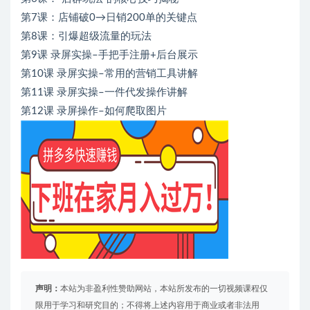
第7课：店铺破0→日销200单的关键点
第8课：引爆超级流量的玩法
第9课 录屏实操–手把手注册+后台展示
第10课 录屏实操–常用的营销工具讲解
第11课 录屏实操–一件代发操作讲解
第12课 录屏操作–如何爬取图片
声明：
本站为非盈利性赞助网站，本站所发布的一切视频课程仅
限用于学习和研究目的；不得将上述内容用于商业或者非法用