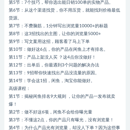
第5节：7个技巧，帮你选出能日销100单的实物产品。
第6节：从这个渠道找货，你不用压货，就能找到价格最低
货源。
第7节：不费脑筋，1分钟写出浏览量10000+的标题
第8节：这3招找出的主图，让你的浏览量5000+
第9节：写文案用这招，顾客看了马上下单
第10节：做好这6点，你的产品在闲鱼上才有排名。
第11节：产品上架没人买 ？这4点你没做好！
第12节：出单后，你最遇到3个问题的解决办法
第13节：9招帮你快速找出产品没流量的原因。
第14节：学会这1招，闲鱼，淘宝你能做好。
高级课程：
第1节：揭秘闲鱼排名9大规则 ，让你的产品一发布就卖
爆！
第2节：做不好这6项，闲鱼不会给你曝光量
第3节：不懂这2点，你的产品只有曝光，没有浏览量！
第4节：为什么产品光有浏览量，却没人下单？因为这些事