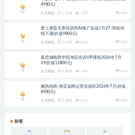
4980元)
会员精品
2 天前
1.8K
99.9
爱上黄昏无界特训营AI推广实战7月27-30杭州
线下课(价值9800元)
会员精品
3 天前
2.5K
99.9
幕思城电商学院淘宝培训VIP课程2026年7月
29(价值12800元)
会员精品
1 周前
1.6K
49.9
飓风电商-淘宝金牌运营实操班2026年7月(价值
8980元)
会员精品
3 周前
2.2K
49.9
标签
AI
CPA
ip