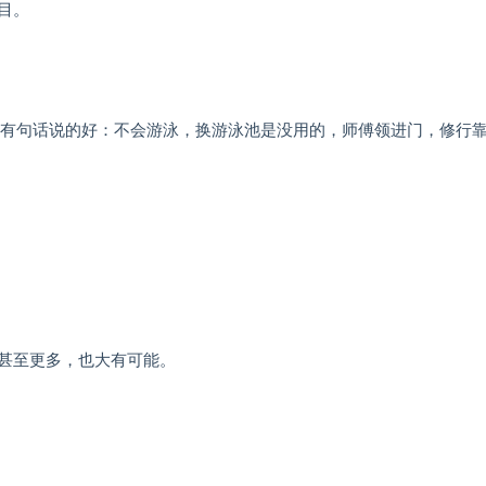
目。
。有句话说的好：不会游泳，换游泳池是没用的，师傅领进门，修行
甚至更多，也大有可能。