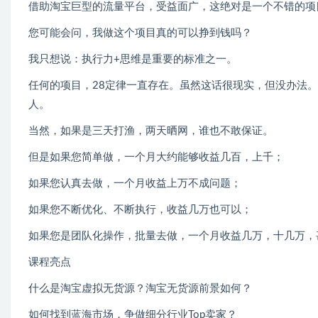
借助淘宝巨型的流量平台，受益面广，这绝对是一个不错的项
您可能会问，我做这个项目真的可以挣到钱吗？
我只想说：执行力+思维是重要的标准之一。
任何的项目，28定律一直存在。虽然这话很现实，但没办法
人。
当然，如果是三天打渔，两天晒网，谁也不敢保证。
但是如果您简单做，一个月大约能够收益几百，上千；
如果您认真去做，一个月收益上万不成问题；
如果您不断优化、不断执行，收益几万也可以；
如果您是团队化操作，批量去做，一个月收益几万，十几万，
课程亮点
什么是淘宝虚拟无货源？淘宝无货源前景如何？
如何找到蓝海市场，争做细分行业Top卖家？