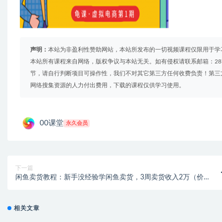
声明：
本站为非盈利性赞助网站，本站所发布的一切视频课程仅限用于学
本站所有课程来自网络，版权争议与本站无关。如有侵权请联系邮箱：2879
节，请自行判断项目可操作性，我们不对其它第三方任何收费负责！第三
网络搜集资源的人力付出费用，下载的课程仅供学习使用。
00课堂
永久会员
下一篇
闲鱼卖货教程：新手没经验学闲鱼卖货，3周卖货收入2万（价值
889）
相关文章