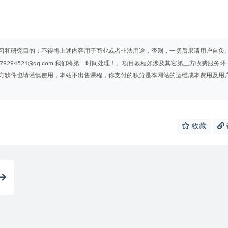
习和研究目的；不得将上述内容用于商业或者非法用途，否则，一切后果请用户自负
294521@qq.com 我们将第一时间处理！。项目教程如涉及其它第三方收费服务环
方软件也请谨慎使用，本站不出售课程，你支付的积分是本网站的运维成本费用及用
收藏