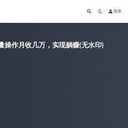
登录
量操作月收几万，实现躺赚(无水印)