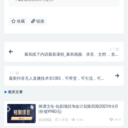
收藏
链接
上一篇
暴风线下内训最新课程_暴风视频、录音、文档 ，首页
超级流量起爆
下一篇
最新抖音无人直播技术非OBS，可带货，可引流，可刷
礼物（附全套软件）
相关文章
咪课文化-短剧项目淘金计划第四期2025年6月
(价值9980元)
会员精品
1 年前
1.5K
49.9