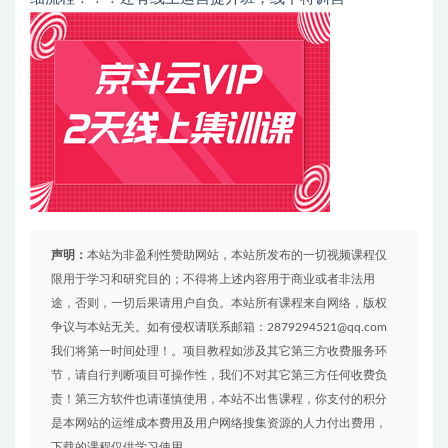
声明：
本站为非盈利性赞助网站，本站所发布的一切视频课程仅
限用于学习和研究目的；不得将上述内容用于商业或者非法用
途，否则，一切后果请用户自负。本站所有课程来自网络，版权
争议与本站无关。如有侵权请联系邮箱：2879294521@qq.com
我们将第一时间处理！。项目教程如涉及其它第三方收费服务环
节，请自行判断项目可操作性，我们不对其它第三方任何收费负
责！第三方软件也请谨慎使用，本站不出售课程，你支付的积分
是本网站的运维成本费用及用户网络搜集资源的人力付出费用，
下载的课程仅供学习使用。