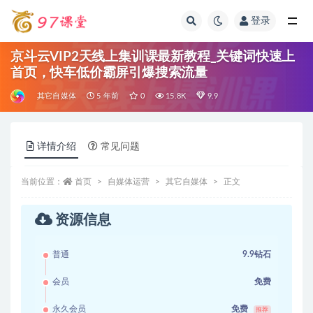
登录
全部
京斗云VIP2天线上集训课最新教程_关键词快速上
首页，快车低价霸屏引爆搜索流量
其它自媒体
5 年前
0
15.8K
9.9
详情介绍
常见问题
当前位置：
首页
自媒体运营
其它自媒体
正文
资源信息
普通
9.9钻石
会员
免费
永久会员
免费
推荐