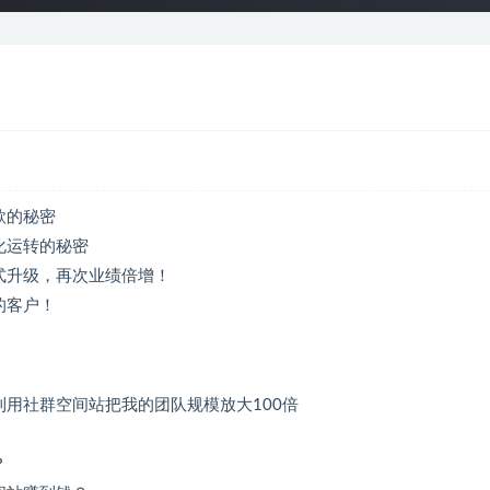
款的秘密
化运转的秘密
式升级，再次业绩倍增！
的客户！
用社群空间站把我的团队规模放大100倍
？