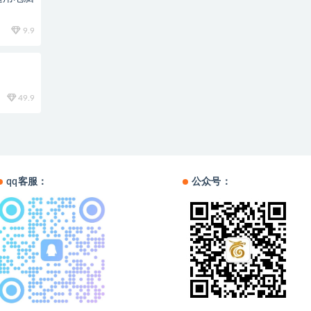
9.9
49.9
qq客服：
公众号：