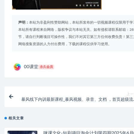
声明：
本站为非盈利性赞助网站，本站所发布的一切视频课程仅限用于学
本站所有课程来自网络，版权争议与本站无关。如有侵权请联系邮箱：2879
节，请自行判断项目可操作性，我们不对其它第三方任何收费负责！第三
网络搜集资源的人力付出费用，下载的课程仅供学习使用。
00课堂
永久会员
上一
暴风线下内训最新课程_暴风视频、录音、文档 ，首页超级流
起
相关文章
咪课文化-短剧项目淘金计划第四期2025年6月