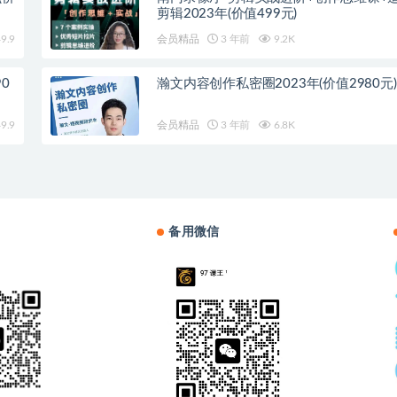
剪辑2023年(价值499元)
9.9
会员精品
3 年前
9.2K
0
瀚文内容创作私密圈2023年(价值2980元)
9.9
会员精品
3 年前
6.8K
备用微信