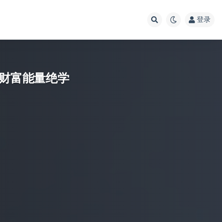
登录
，财富能量绝学