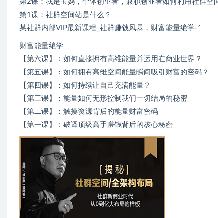
第2课：我是宝妈，个体创业者，兼职创业者如何利用社群空
第1课：社群空间站是什么？
某社群内部VIP最新课程_社群赚钱风暴，财富能量绝学-1
财富能量绝学
【第六课】：如何直接拥有高维能量并运用在商业世界？
【第五课】：如何拥有高维空间能量瞬间吸引财富的密码？
【第四课】：如何持续让自己充满能量？
【第三课】：能量如何无形控制我们一切结局的秘密
【第二课】：触摸资源背后的能量财富密码
【第一课】：破译顶级高手赚钱背后的核心秘密