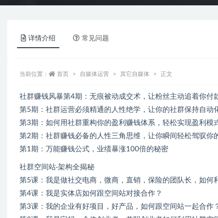
详情介绍
常见问题
当前位置：
首页
自媒体运营
其它自媒体
正文
社群赚钱风暴第4期：无痕被动成交术，让粉丝主动追着你付
第5期：社群运营必须精通的人性绝学，让你的社群保持自动
第3期：如何用社群重构你的盈利赚钱体系，轻松实现盈利模
第2期：社群赚钱必备的人性三角思维，让你瞬间轻松驾驭你
第1期：万能赚钱公式，业绩暴涨100倍的秘密
社群空间站·架构全揭秘
第5课：我是做社交电商，微商，直销，保险的团队长，如何利
第4课：我是实体店如何跟空间站对接合作？
第3课：我的企业有好项目，好产品，如何跟空间站一起合作