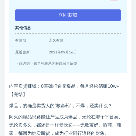
立即获取
其他信息
有效期
永久有效
最近更新
2021年09月16日
下载遇到问题？可联系客服或留言反馈
内容卖货赚钱：0基础打造卖爆品，每月轻松躺赚10w+
【完结】
爆品，的确是卖货人的“救命药”，不爆，还卖什么？
阿火的爆品思路能让产品成为爆品，无论在哪个平台卖、
无论卖多久，都还是一样受欢迎——无数宝妈、微商、商
家，都因为她卖断货，成为行业同行追逐的对象。