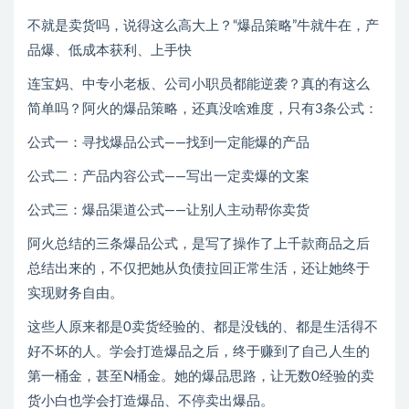
不就是卖货吗，说得这么高大上？“爆品策略”牛就牛在，产
品爆、低成本获利、上手快
连宝妈、中专小老板、公司小职员都能逆袭？真的有这么
简单吗？阿火的爆品策略，还真没啥难度，只有3条公式：
公式一：寻找爆品公式——找到一定能爆的产品
公式二：产品内容公式——写出一定卖爆的文案
公式三：爆品渠道公式——让别人主动帮你卖货
阿火总结的三条爆品公式，是写了操作了上千款商品之后
总结出来的，不仅把她从负债拉回正常生活，还让她终于
实现财务自由。
这些人原来都是0卖货经验的、都是没钱的、都是生活得不
好不坏的人。学会打造爆品之后，终于赚到了自己人生的
第一桶金，甚至N桶金。她的爆品思路，让无数0经验的卖
货小白也学会打造爆品、不停卖出爆品。