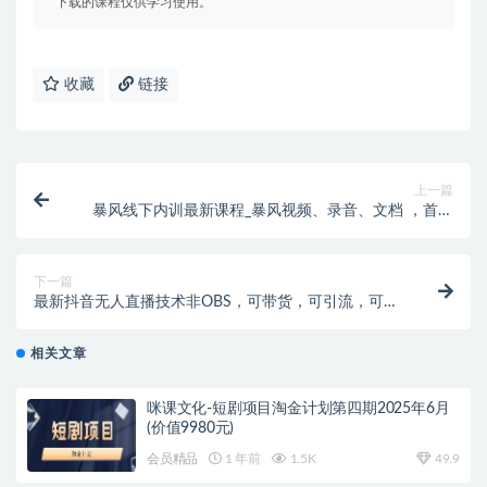
下载的课程仅供学习使用。
收藏
链接
上一篇
暴风线下内训最新课程_暴风视频、录音、文档 ，首页
超级流量起爆
下一篇
最新抖音无人直播技术非OBS，可带货，可引流，可刷
礼物（附全套软件）
相关文章
咪课文化-短剧项目淘金计划第四期2025年6月
(价值9980元)
会员精品
1 年前
1.5K
49.9