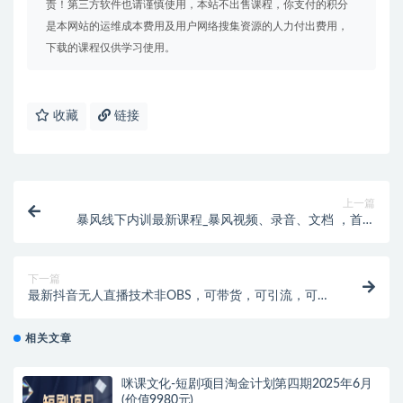
责！第三方软件也请谨慎使用，本站不出售课程，你支付的积分
是本网站的运维成本费用及用户网络搜集资源的人力付出费用，
下载的课程仅供学习使用。
收藏
链接
上一篇
暴风线下内训最新课程_暴风视频、录音、文档 ，首页
超级流量起爆
下一篇
最新抖音无人直播技术非OBS，可带货，可引流，可刷
礼物（附全套软件）
相关文章
咪课文化-短剧项目淘金计划第四期2025年6月
(价值9980元)