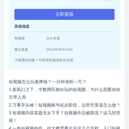
立即获取
其他信息
有效期
永久有效
最近更新
2021年09月16日
下载遇到问题？可联系客服或留言反馈
短视频怎么玩着挣钱？一分钟涨粉一万？
1.新风口之下，半数网民都在玩的短视频，为什么我要劝你
尽早入局
2.万事开头难！短视频账号起步阶段，运营究竟该怎么做？
3.短视频内容选题无从下手？短视频作品被限流？这几招管
用！
4.一条短视频创作，你大概需要走完这几个流程，入门短视