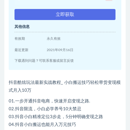
立即获取
其他信息
有效期
永久有效
最近更新
2021年09月16日
下载遇到问题？可联系客服或留言反馈
抖音酷炫玩法最新实战教程_ 小白搬运技巧轻松带货变现模
式月入10万
01.一步开通抖音电商，快速开启变现之路.
02.抖音限流，小白必学养号10大禁忌
03.抖音小白精准定位3步走，5分钟明确变现之路
04.抖音小白搬运也能月入万元技巧