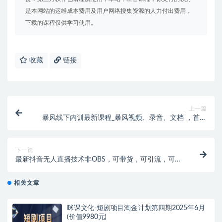
是本网站的运维成本费用及用户网络搜集资源的人力付出费用，
下载的课程仅供学习使用。
收藏
链接
上一篇
暴风线下内训最新课程_暴风视频、录音、文档 ，首页
超级流量起爆
下一篇
最新抖音无人直播技术非OBS，可带货，可引流，可刷
礼物（附全套软件）
相关文章
咪课文化-短剧项目淘金计划第四期2025年6月
(价值9980元)