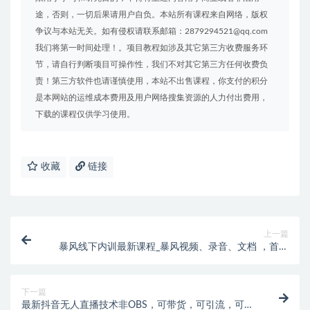
途，否则，一切后果请用户自负。本站所有课程来自网络，版权
争议与本站无关。如有侵权请联系邮箱：2879294521@qq.com
我们将第一时间处理！。项目教程如涉及其它第三方收费服务环
节，请自行判断项目可操作性，我们不对其它第三方任何收费负
责！第三方软件也请谨慎使用，本站不出售课程，你支付的积分
是本网站的运维成本费用及用户网络搜集资源的人力付出费用，
下载的课程仅供学习使用。
收藏
链接
上一篇
暴风线下内训最新课程_暴风视频、录音、文档 ，首页
超级流量起爆
下一篇
最新抖音无人直播技术非OBS，可带货，可引流，可刷