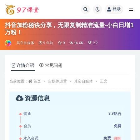
登录
全部
抖音加粉秘诀分享，无限复制精准流量-小白日增1
万粉！
其它自媒体
5 年前
0
16.0K
9.9
详情介绍
常见问题
当前位置：
首页
自媒体运营
其它自媒体
正文
资源信息
普通
9.9钻石
会员
免费
永久会员
免费
推荐