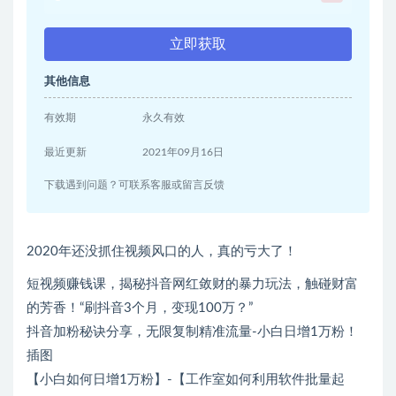
立即获取
其他信息
有效期
永久有效
最近更新
2021年09月16日
下载遇到问题？可联系客服或留言反馈
2020年还没抓住视频风口的人，真的亏大了！
短视频赚钱课，揭秘抖音网红敛财的暴力玩法，触碰财富
的芳香！“刷抖音3个月，变现100万？”
抖音加粉秘诀分享，无限复制精准流量-小白日增1万粉！
插图
【小白如何日增1万粉】-【工作室如何利用软件批量起