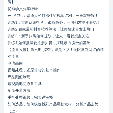
号】
优秀学员分享特辑
开业特辑：普通人如何抓住短视频红利，一推就赚钱！
训练1：重新认识抖音，跟随趋势，一切都才刚刚开始！
训练2:独家最新抖音推荐算法，让你快速首发上热门！
训练3：新手账号如何规划，让人一看就想点关注
训练4:如何批量化注册抖音，搭建暴力捞金的基础
【流量入侵】第六期-掠夺，即是正义！无限复制网红的精
准流量
申请高佣
视频处理，还原带货的基本操作
产品颜值展现
短视频电商必备工具
橱窗开通方法
手机处理视频，完美过审核
如何选品，如何快速找到产品爆款素材，分析产品走势
（上）