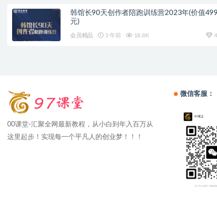
韩馆长90天创作者陪跑训练营2023年(价值499
元)
会员精品
3 年前
18.8K
4
微信客服：
00课堂-汇聚全网最新教程，从小白到年入百万从
这里起步！实现每一个平凡人的创业梦！！！