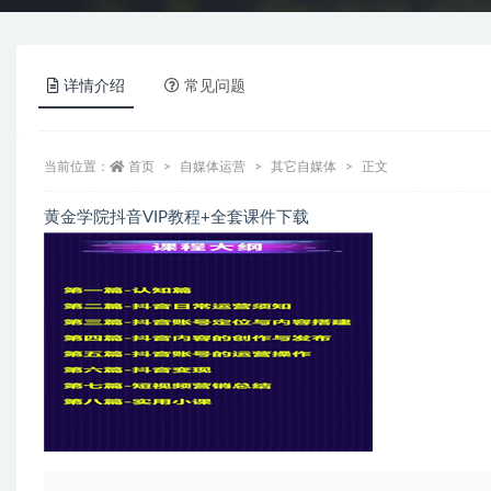
详情介绍
常见问题
当前位置：
首页
自媒体运营
其它自媒体
正文
黄金学院抖音VIP教程+全套课件下载