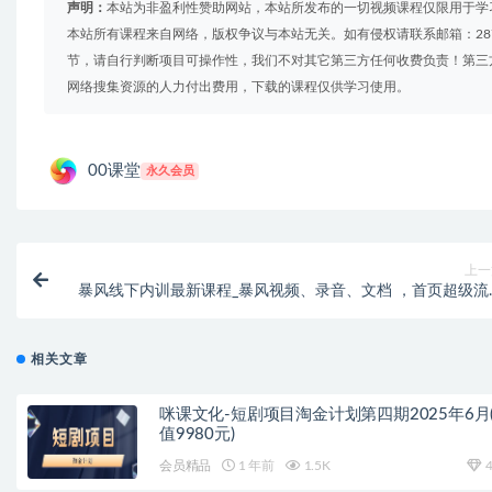
声明：
本站为非盈利性赞助网站，本站所发布的一切视频课程仅限用于学
本站所有课程来自网络，版权争议与本站无关。如有侵权请联系邮箱：2879
节，请自行判断项目可操作性，我们不对其它第三方任何收费负责！第三
网络搜集资源的人力付出费用，下载的课程仅供学习使用。
00课堂
永久会员
上一
暴风线下内训最新课程_暴风视频、录音、文档 ，首页超级流
起
相关文章
咪课文化-短剧项目淘金计划第四期2025年6月
值9980元)
会员精品
1 年前
1.5K
4