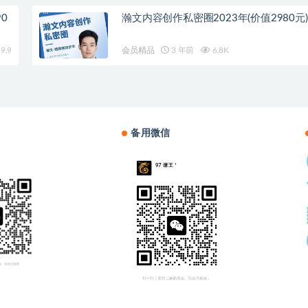
0
瀚文内容创作私密圈2023年(价值2980元)
9.9
会员精品
3 年前
6.8K
备用微信