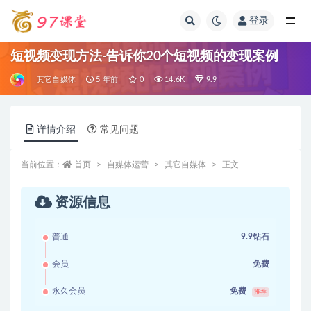
登录
全部
短视频变现方法-告诉你20个短视频的变现案例
其它自媒体
5 年前
0
14.6K
9.9
详情介绍
常见问题
当前位置：
首页
自媒体运营
其它自媒体
正文
资源信息
普通
9.9钻石
会员
免费
永久会员
免费
推荐