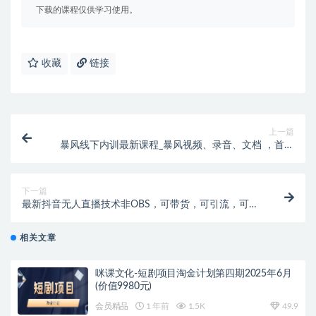
下载的课程仅供学习使用。
收藏
链接
上一篇
暴风线下内训最新课程_暴风视频、录音、文档 ，首页
超级流量起爆
下一篇
最新抖音无人直播技术非OBS，可带货，可引流，可刷
礼物（附全套软件）
相关文章
咪课文化-短剧项目淘金计划第四期2025年6月
(价值9980元)
会员精品
1 年前
1.5K
49.9