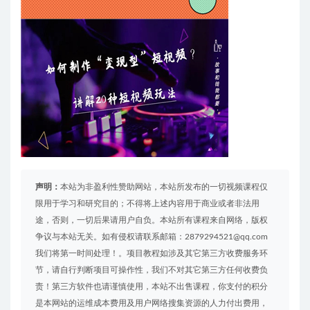
声明：
本站为非盈利性赞助网站，本站所发布的一切视频课程仅
限用于学习和研究目的；不得将上述内容用于商业或者非法用
途，否则，一切后果请用户自负。本站所有课程来自网络，版权
争议与本站无关。如有侵权请联系邮箱：2879294521@qq.com
我们将第一时间处理！。项目教程如涉及其它第三方收费服务环
节，请自行判断项目可操作性，我们不对其它第三方任何收费负
责！第三方软件也请谨慎使用，本站不出售课程，你支付的积分
是本网站的运维成本费用及用户网络搜集资源的人力付出费用，