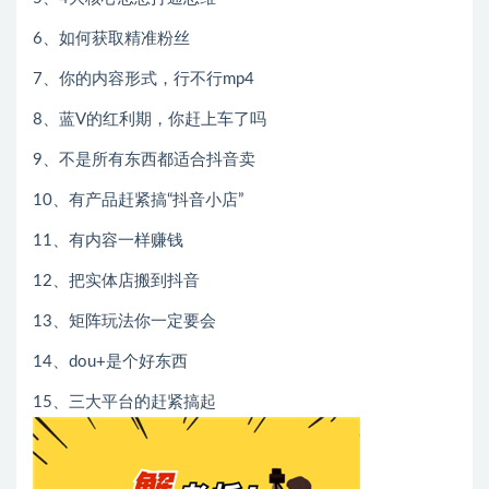
6、如何获取精准粉丝
7、你的内容形式，行不行mp4
8、蓝V的红利期，你赶上车了吗
9、不是所有东西都适合抖音卖
10、有产品赶紧搞“抖音小店”
11、有内容一样赚钱
12、把实体店搬到抖音
13、矩阵玩法你一定要会
14、dou+是个好东西
15、三大平台的赶紧搞起