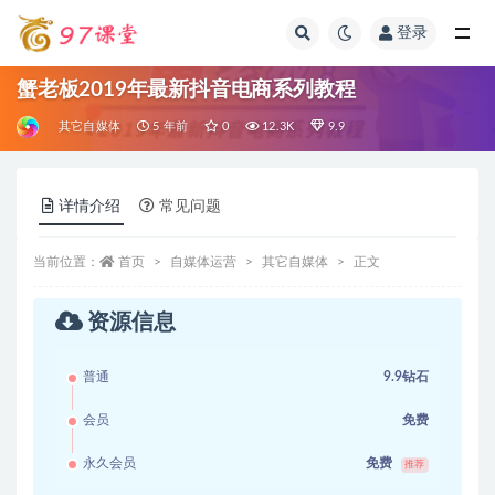
登录
全部
蟹老板2019年最新抖音电商系列教程
其它自媒体
5 年前
0
12.3K
9.9
详情介绍
常见问题
当前位置：
首页
自媒体运营
其它自媒体
正文
资源信息
普通
9.9钻石
会员
免费
永久会员
免费
推荐