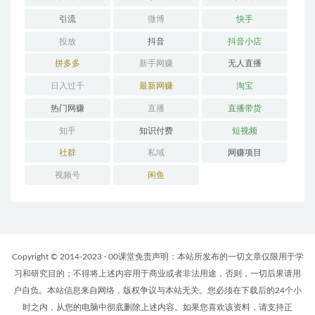
引流
微博
快手
投放
抖音
抖音小店
拼多多
新手网赚
无人直播
日入过千
最新网赚
淘宝
热门网赚
直播
直播带货
知乎
知识付费
短视频
社群
私域
网赚项目
视频号
闲鱼
Copyright © 2014-2023 · 00课堂免责声明：本站所发布的一切文章仅限用于学
习和研究目的；不得将上述内容用于商业或者非法用途，否则，一切后果请用
户自负。本站信息来自网络，版权争议与本站无关。您必须在下载后的24个小
时之内，从您的电脑中彻底删除上述内容。如果您喜欢该资料，请支持正