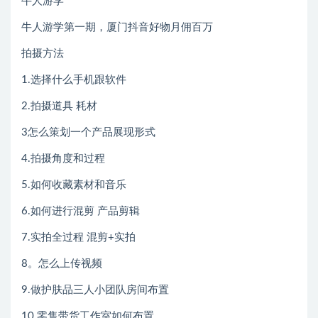
牛人游学
牛人游学第一期，厦门抖音好物月佣百万
拍摄方法
1.选择什么手机跟软件
2.拍摄道具 耗材
3怎么策划一个产品展现形式
4.拍摄角度和过程
5.如何收藏素材和音乐
6.如何进行混剪 产品剪辑
7.实拍全过程 混剪+实拍
8。怎么上传视频
9.做护肤品三人小团队房间布置
10.零售带货工作室如何布置