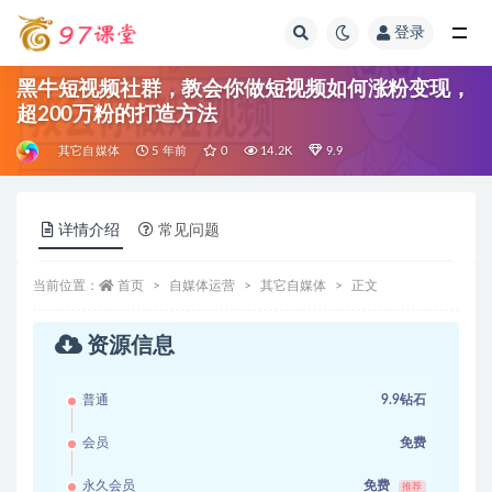
登录
全部
黑牛短视频社群，教会你做短视频如何涨粉变现，
超200万粉的打造方法
其它自媒体
5 年前
0
14.2K
9.9
详情介绍
常见问题
当前位置：
首页
自媒体运营
其它自媒体
正文
资源信息
普通
9.9钻石
会员
免费
永久会员
免费
推荐