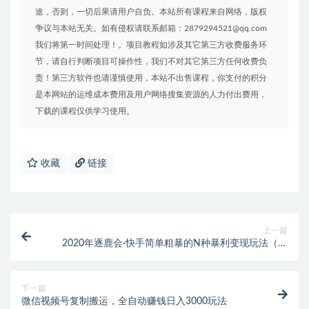
途，否则，一切后果请用户自负。本站所有课程来自网络，版权
争议与本站无关。如有侵权请联系邮箱：2879294521@qq.com
我们将第一时间处理！。项目教程如涉及其它第三方收费服务环
节，请自行判断项目可操作性，我们不对其它第三方任何收费负
责！第三方软件也请谨慎使用，本站不出售课程，你支付的积分
是本网站的运维成本费用及用户网络搜集资源的人力付出费用，
下载的课程仅供学习使用。
收藏
链接
上一篇
2020年逐鹿会·快手简单粗暴的N种暴利变现玩法（线
下课程录音+文字收费12800元）
下一篇
微信视频号复制搬运，全自动赚钱日入3000玩法