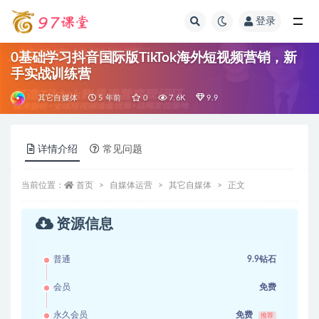
登录
全部
0基础学习抖音国际版TikTok海外短视频营销，新
手实战训练营
其它自媒体
5 年前
0
7.6K
9.9
详情介绍
常见问题
当前位置：
首页
自媒体运营
其它自媒体
正文
资源信息
普通
9.9钻石
会员
免费
永久会员
免费
推荐