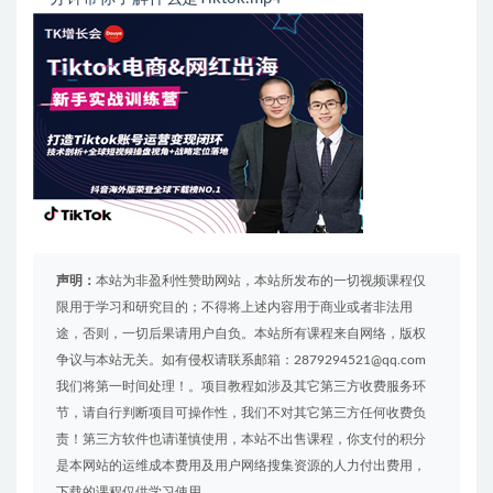
声明：
本站为非盈利性赞助网站，本站所发布的一切视频课程仅
限用于学习和研究目的；不得将上述内容用于商业或者非法用
途，否则，一切后果请用户自负。本站所有课程来自网络，版权
争议与本站无关。如有侵权请联系邮箱：2879294521@qq.com
我们将第一时间处理！。项目教程如涉及其它第三方收费服务环
节，请自行判断项目可操作性，我们不对其它第三方任何收费负
责！第三方软件也请谨慎使用，本站不出售课程，你支付的积分
是本网站的运维成本费用及用户网络搜集资源的人力付出费用，
下载的课程仅供学习使用。