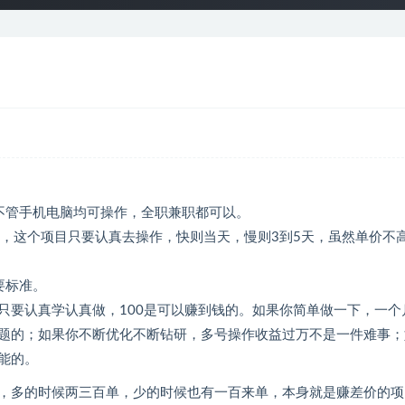
不管手机电脑均可操作，全职兼职都可以。
常，这个项目只要认真去操作，快则当天，慢则3到5天，虽然单价不
要标准。
只要认真学认真做，100是可以赚到钱的。如果你简单做一下，一个
题的；如果你不断优化不断钻研，多号操作收益过万不是一件难事；
能的。
，多的时候两三百单，少的时候也有一百来单，本身就是赚差价的项