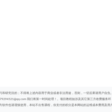
习和研究目的；不得将上述内容用于商业或者非法用途，否则，一切后果请用户自负
294521@qq.com 我们将第一时间处理！。项目教程如涉及其它第三方收费服务环
方软件也请谨慎使用，本站不出售课程，你支付的积分是本网站的运维成本费用及用