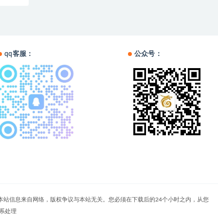
qq客服：
公众号：
户自负。本站信息来自网络，版权争议与本站无关。您必须在下载后的24个小时之内，从您
系处理