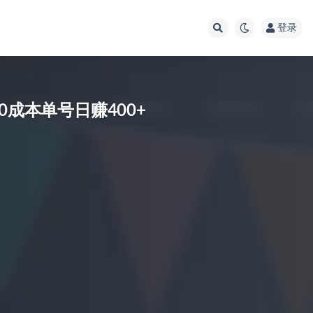
登录
0成本单号日赚400+