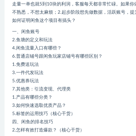
走量一单也就5到10块的利润，客服每天都非常忙碌。如果你做
不熟悉，不想太麻烦；2.起步阶段想先做数据，活跃账号，提
如何证明闲鱼这个项目有搞头？
一、闲鱼账号
2.鱼塘的定义和玩法
4.闲鱼流量入口有哪些？
6.普通店铺号跟闲鱼玩家店铺号有哪些区别？
1.免费送玩法
3.一件代发玩法
5.优惠券玩法
7.其他类：引流变现、代理类
1.产品有哪些分类？
3.如何快速选取优质产品？
5.标签的运用技巧（核心干货）
四、闲鱼的排名技巧
2.怎样有效打造爆款？（核心干货）