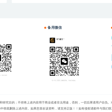
备用微信
切文章仅限用于学习和研究目的；不得将上述内容用于商业或者非法用途，否则，一切后果请用
脑中彻底删除上述内容。如果您喜欢该资料，请支持正版！！如有侵权请邮件与我们联