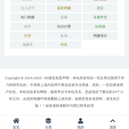
日入过千
最新网赚
淘宝
热门网赚
直播
直播带货
知乎
知识付费
短视频
社群
私域
网赚项目
视频号
闲鱼
Copyright © 2014-2023 · 00课堂免责声明：本站所发布的一切文章仅限用于学
习和研究目的；不得将上述内容用于商业或者非法用途，否则，一切后果请用
户自负。本站信息来自网络，版权争议与本站无关。您必须在下载后的24个小
时之内，从您的电脑中彻底删除上述内容。如果您喜欢该资料，请支持正
版！！如有侵权请邮件与我们联系处理
首页
分类
我的
顶部