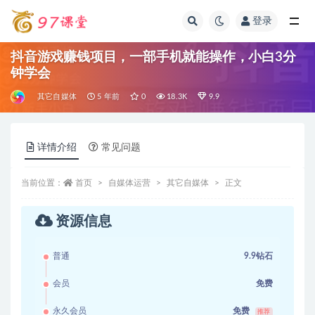
登录
全部
抖音游戏赚钱项目，一部手机就能操作，小白3分
钟学会
其它自媒体
5 年前
0
18.3K
9.9
详情介绍
常见问题
当前位置：
首页
自媒体运营
其它自媒体
正文
资源信息
普通
9.9钻石
会员
免费
永久会员
免费
推荐