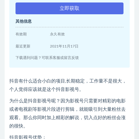
立即获取
其他信息
有效期
永久有效
最近更新
2021年11月17日
下载遇到问题？可联系客服或留言反馈
抖音有什么适合小白的项目,长期稳定，工作量不是很大，
个人觉得应该就是这个抖音影视号。
为什么是抖音影视号呢？因为影视号只需要对精彩的电影
或者电视剧等影视片段进行剪辑，就能吸引到大量粉丝去
观看。那么你同时加上精彩的解说，切入点好的粉丝会涨
的很快。
抖音影视号优势：