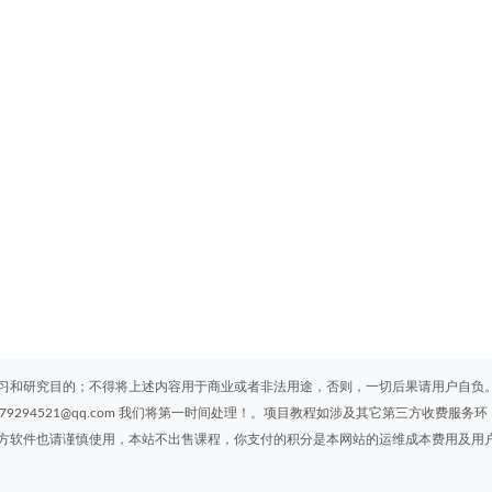
习和研究目的；不得将上述内容用于商业或者非法用途，否则，一切后果请用户自负
294521@qq.com 我们将第一时间处理！。项目教程如涉及其它第三方收费服务环
方软件也请谨慎使用，本站不出售课程，你支付的积分是本网站的运维成本费用及用