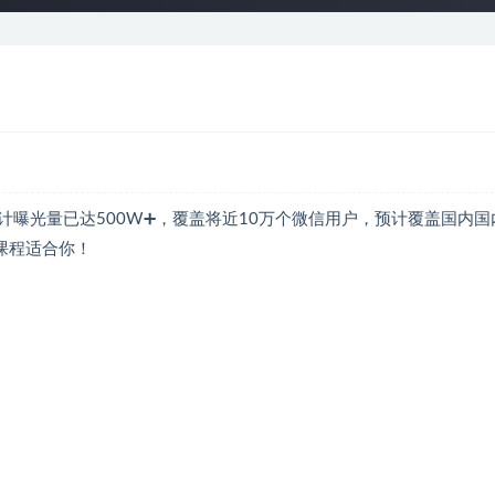
曝光量已达500W➕，覆盖将近10万个微信用户，预计覆盖国内国
课程适合你！