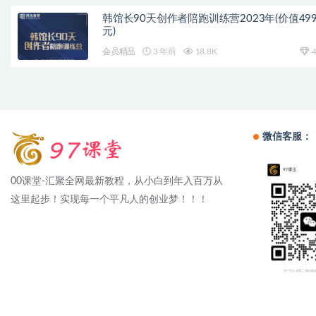
韩馆长90天创作者陪跑训练营2023年(价值499
元)
会员精品
3 年前
18.8K
4
微信客服：
00课堂-汇聚全网最新教程，从小白到年入百万从
这里起步！实现每一个平凡人的创业梦！！！