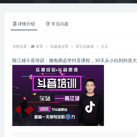
详情介绍
常见问题
当前位置：
首页
自媒体运营
其它自媒体
正文
陈江雄斗音培训：微电商必学抖音课程，30天从小白到抖音