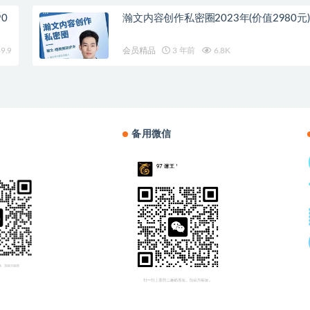
0
瀚文内容创作私密圈2023年(价值2980元)
9.9
会员精品
3 年前
6.8K
备用微信