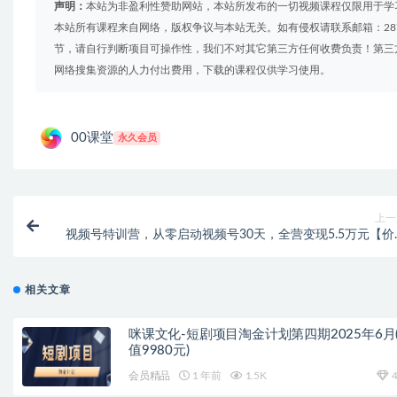
声明：
本站为非盈利性赞助网站，本站所发布的一切视频课程仅限用于学
本站所有课程来自网络，版权争议与本站无关。如有侵权请联系邮箱：2879
节，请自行判断项目可操作性，我们不对其它第三方任何收费负责！第三
网络搜集资源的人力付出费用，下载的课程仅供学习使用。
00课堂
永久会员
上一
视频号特训营，从零启动视频号30天，全营变现5.5万元【价
799元】无水
相关文章
咪课文化-短剧项目淘金计划第四期2025年6月
值9980元)
会员精品
1 年前
1.5K
4