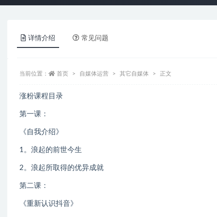
详情介绍
常见问题
当前位置：
首页
自媒体运营
其它自媒体
正文
涨粉课程目录
第一课：
《自我介绍》
1。浪起的前世今生
2。浪起所取得的优异成就
第二课：
《重新认识抖音》