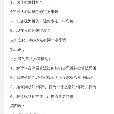
1。为什么做抖音？
4亿日活的流量你确定不来吗
2。以变现为目的，让你少走一年弯路
3。现在入局还来得及？
去中心化，与大V站在同一水平线
第三课：
《抖音的算法推荐机制》
1。解读抖音深层算法让你从内容思维转变算法思维
2。系统如何判定优劣视频？深度剖析流量池概念
3。如何判断好/坏用户行为？什么是好/坏用户行为
4。解读标签化推送，让你流量更精准
第四课：