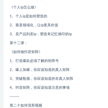
《个人ip怎么做》
1。个人ip是如何塑造的
2。垂直领域化，让ip更具价值
3。卖产品到卖ip，塑造有记忆烙印的ip
第十二课：
《如何做抖音矩阵》
1。打造爆款必须了解的矩阵号
2。爆上加爆，你应该知道的真人矩阵
3。突破瓶颈，你应该知道的非真人矩阵
4。抖音矩阵，你应该知道注意的事项
··········
第二十如何混剪视频