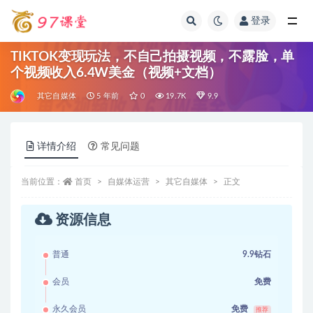
登录
全部
TIKTOK变现玩法，不自己拍摄视频，不露脸，单
个视频收入6.4W美金（视频+文档）
其它自媒体
5 年前
0
19.7K
9.9
详情介绍
常见问题
当前位置：
首页
自媒体运营
其它自媒体
正文
资源信息
普通
9.9钻石
会员
免费
永久会员
免费
推荐