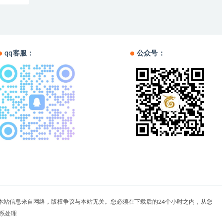
qq客服：
公众号：
户自负。本站信息来自网络，版权争议与本站无关。您必须在下载后的24个小时之内，从您
系处理