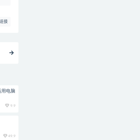
链接
适用电脑
9.9
49.9