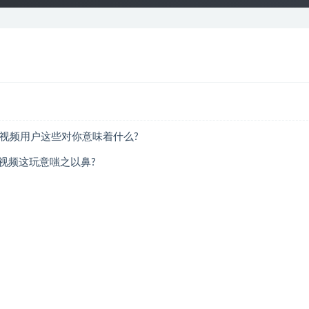
短视频用户这些对你意味着什么?
视频这玩意嗤之以鼻?