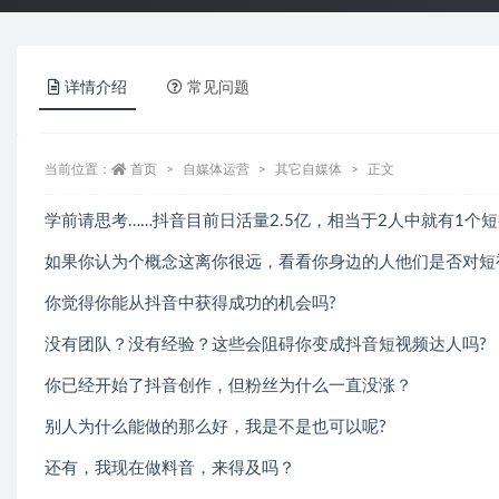
详情介绍
常见问题
当前位置：
首页
自媒体运营
其它自媒体
正文
学前请思考……抖音目前日活量2.5亿，相当于2人中就有1个
如果你认为个概念这离你很远，看看你身边的人他们是否对短
你觉得你能从抖音中获得成功的机会吗?
没有团队？没有经验？这些会阻碍你变成抖音短视频达人吗?
你已经开始了抖音创作，但粉丝为什么一直没涨？
别人为什么能做的那么好，我是不是也可以呢?
还有，我现在做料音，来得及吗？