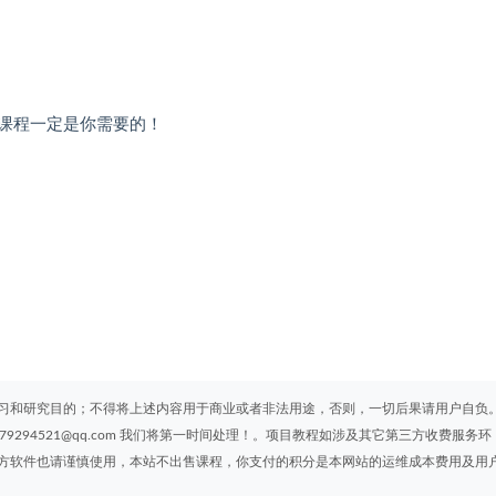
课程一定是你需要的！
习和研究目的；不得将上述内容用于商业或者非法用途，否则，一切后果请用户自负
294521@qq.com 我们将第一时间处理！。项目教程如涉及其它第三方收费服务环
方软件也请谨慎使用，本站不出售课程，你支付的积分是本网站的运维成本费用及用