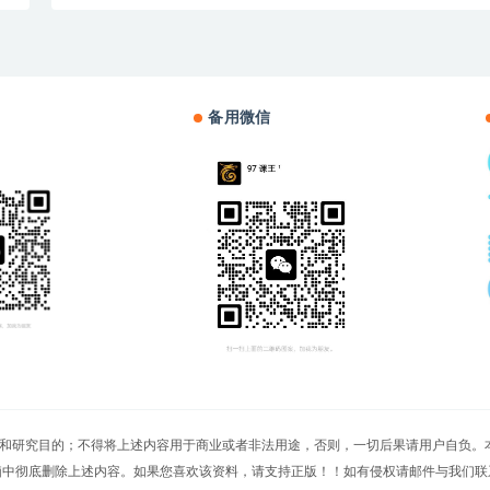
备用微信
切文章仅限用于学习和研究目的；不得将上述内容用于商业或者非法用途，否则，一切后果请用
脑中彻底删除上述内容。如果您喜欢该资料，请支持正版！！如有侵权请邮件与我们联