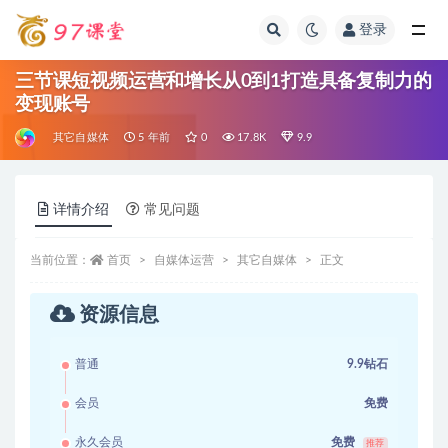
登录
全部
三节课短视频运营和增长从0到1打造具备复制力的
变现账号
其它自媒体
5 年前
0
17.8K
9.9
详情介绍
常见问题
当前位置：
首页
自媒体运营
其它自媒体
正文
资源信息
普通
9.9钻石
会员
免费
永久会员
免费
推荐