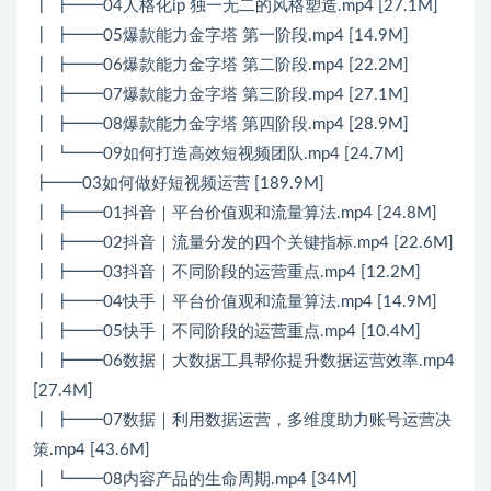
┃ ┣━━04人格化ip 独一无二的风格塑造.mp4 [27.1M]
┃ ┣━━05爆款能力金字塔 第一阶段.mp4 [14.9M]
┃ ┣━━06爆款能力金字塔 第二阶段.mp4 [22.2M]
┃ ┣━━07爆款能力金字塔 第三阶段.mp4 [27.1M]
┃ ┣━━08爆款能力金字塔 第四阶段.mp4 [28.9M]
┃ ┗━━09如何打造高效短视频团队.mp4 [24.7M]
┣━━03如何做好短视频运营 [189.9M]
┃ ┣━━01抖音｜平台价值观和流量算法.mp4 [24.8M]
┃ ┣━━02抖音｜流量分发的四个关键指标.mp4 [22.6M]
┃ ┣━━03抖音｜不同阶段的运营重点.mp4 [12.2M]
┃ ┣━━04快手｜平台价值观和流量算法.mp4 [14.9M]
┃ ┣━━05快手｜不同阶段的运营重点.mp4 [10.4M]
┃ ┣━━06数据｜大数据工具帮你提升数据运营效率.mp4
[27.4M]
┃ ┣━━07数据｜利用数据运营，多维度助力账号运营决
策.mp4 [43.6M]
┃ ┗━━08内容产品的生命周期.mp4 [34M]