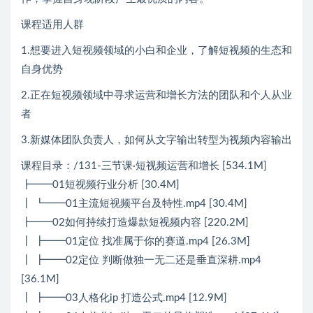
课程适用人群
1.想要进入短视频领域的小白和企业，了解短视频的生态和
自身优势
2.正在短视频领域中寻求运营和增长方法的团队和个人从业
者
3.新媒体团队负责人，如何从文字输出转型为视频内容输出
课程目录：/131-三节课·短视频运营和增长 [534.1M]
┣━━01短视频行业分析 [30.4M]
┃ ┗━━01主流短视频平台及特性.mp4 [30.4M]
┣━━02如何持续打造爆款短视频内容 [220.2M]
┃ ┣━━01定位 找准属于你的赛道.mp4 [26.3M]
┃ ┣━━02定位 判断做独一无二还是垂直深耕.mp4
[36.1M]
┃ ┣━━03人格化ip 打造公式.mp4 [12.9M]