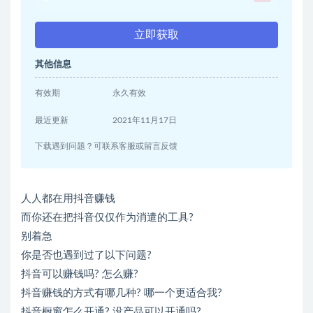
立即获取
其他信息
有效期
永久有效
最近更新
2021年11月17日
下载遇到问题？可联系客服或留言反馈
人人都在用抖音赚钱
而你还在把抖音仅仅作为消遣的工具?
别着急
你是否也遇到过了以下问题?
抖音可以赚钱吗? 怎么赚?
抖音赚钱的方式有哪几种? 哪一个更适合我?
抖音橱窗怎么开通? 没产品可以开通吗?