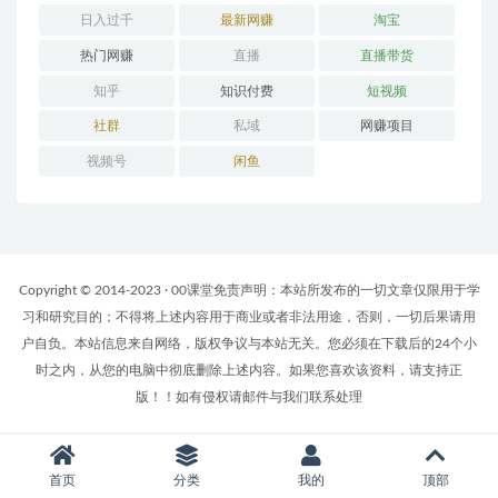
日入过千
最新网赚
淘宝
热门网赚
直播
直播带货
知乎
知识付费
短视频
社群
私域
网赚项目
视频号
闲鱼
Copyright © 2014-2023 · 00课堂免责声明：本站所发布的一切文章仅限用于学
习和研究目的；不得将上述内容用于商业或者非法用途，否则，一切后果请用
户自负。本站信息来自网络，版权争议与本站无关。您必须在下载后的24个小
时之内，从您的电脑中彻底删除上述内容。如果您喜欢该资料，请支持正
版！！如有侵权请邮件与我们联系处理
首页
分类
我的
顶部