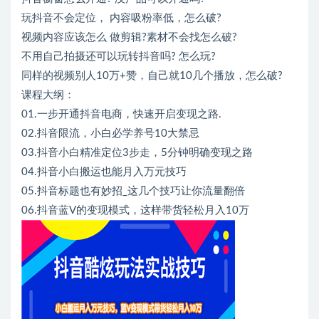
玩抖音不会定位， 内容吸粉率低，怎么破?
视频内容应该怎么 做剪辑?素材不会找怎么破?
不用自己拍摄还可以玩转抖音吗? 怎么玩?
同样的视频别人10万+赞，自己就10几个播放，怎么破?
课程大纲：
01.一步开通抖音电商，快速开启变现之路.
02.抖音限流，小白必学养号10大禁忌
03.抖音小白精准定位3步走，5分钟明确变现之路
04.抖音小白搬运也能月入万元技巧
05.抖音标题也有妙招_这几个技巧让你流量翻倍
06.抖音蓝V的变现模式，这样带货轻松月入10万