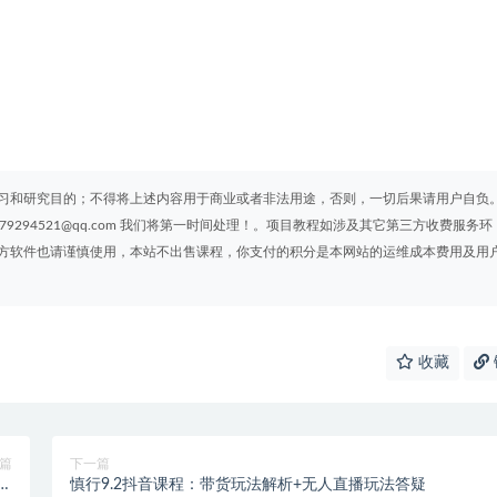
习和研究目的；不得将上述内容用于商业或者非法用途，否则，一切后果请用户自负
294521@qq.com 我们将第一时间处理！。项目教程如涉及其它第三方收费服务环
方软件也请谨慎使用，本站不出售课程，你支付的积分是本网站的运维成本费用及用
收藏
篇
下一篇
值
慎行9.2抖音课程：带货玩法解析+无人直播玩法答疑