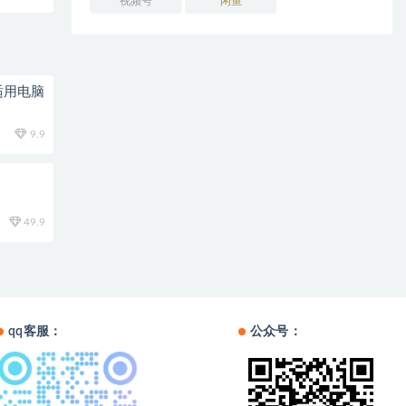
视频号
闲鱼
适用电脑
9.9
49.9
qq客服：
公众号：