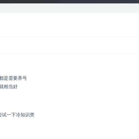
都是需要养号
0就相当好
尝试一下冷知识类