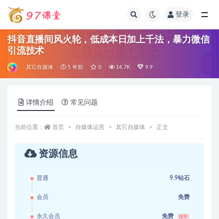
登录
全部
抖音直播间风火轮，低成本日加上千法，暴力微信
引流技术
其它自媒体
5 年前
0
14.7K
9.9
详情介绍
常见问题
当前位置：
首页
自媒体运营
其它自媒体
正文
资源信息
普通
9.9钻石
会员
免费
永久会员
免费
推荐