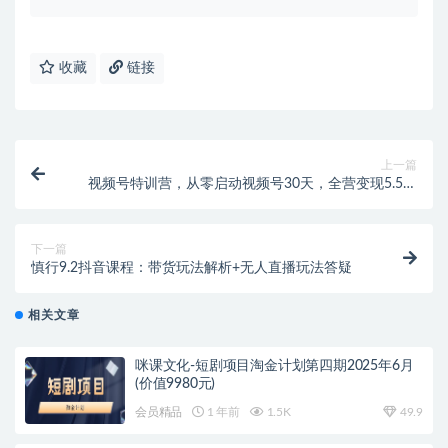
收藏
链接
上一篇
视频号特训营，从零启动视频号30天，全营变现5.5万
元【价值799元】无水印
下一篇
慎行9.2抖音课程：带货玩法解析+无人直播玩法答疑
相关文章
咪课文化-短剧项目淘金计划第四期2025年6月
(价值9980元)
会员精品
1 年前
1.5K
49.9