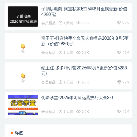
子鹏讲电商-淘宝私家班26年8月重磅更新(价值
4980元)
会员精品
1 天前
1.8K
99.9
宝子哥-抖音快手全套无人直播课2026年8月5更
新（价值2980元）
会员精品
1 天前
2.6K
49.9
纪主任-多多特训营2026年8月5更新(价值5288
元)
会员精品
1 天前
6.3K
99.9
优课学堂-2026年闲鱼运营技巧大全3.0
会员精品
1 天前
2.5K
49.9
标签