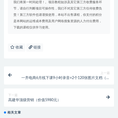
我们将第一时间处理！。项目教程如涉及其它第三方收费服务环
节，请自行判断项目可操作性，我们不对其它第三方任何收费负
责！第三方软件也请谨慎使用，本站不出售课程，你支付的积分
是本网站的运维成本费用及用户网络搜集资源的人力付出费用，
下载的课程仅供学习使用。
收藏
链接
上一篇
一齐电商6月线下课9小时录音+2个120张图片文档（价
值3999元）
下一篇
高建华顶级营销（价值5980元）
相关文章