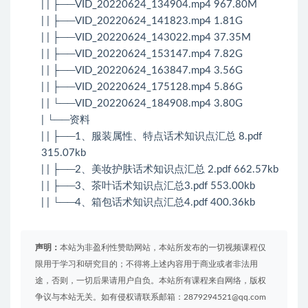
| | ├──VID_20220624_134904.mp4 967.80M
| | ├──VID_20220624_141823.mp4 1.81G
| | ├──VID_20220624_143022.mp4 37.35M
| | ├──VID_20220624_153147.mp4 7.82G
| | ├──VID_20220624_163847.mp4 3.56G
| | ├──VID_20220624_175128.mp4 5.86G
| | └──VID_20220624_184908.mp4 3.80G
| └──资料
| | ├──1、服装属性、特点话术知识点汇总 8.pdf
315.07kb
| | ├──2、美妆护肤话术知识点汇总 2.pdf 662.57kb
| | ├──3、茶叶话术知识点汇总3.pdf 553.00kb
| | └──4、箱包话术知识点汇总4.pdf 400.36kb
声明：
本站为非盈利性赞助网站，本站所发布的一切视频课程仅
限用于学习和研究目的；不得将上述内容用于商业或者非法用
途，否则，一切后果请用户自负。本站所有课程来自网络，版权
争议与本站无关。如有侵权请联系邮箱：2879294521@qq.com