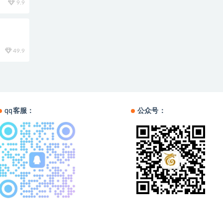
9.9
49.9
qq客服：
公众号：