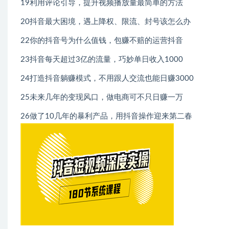
19利用评论引导，提升视频播放量最简单的方法
20抖音最大困境，遇上降权、限流、封号该怎么办
22你的抖音号为什么值钱，包赚不赔的运营抖音
23抖音每天超过3亿的流量，巧妙单日收入1000
24打造抖音躺赚模式，不用跟人交流也能日赚3000
25未来几年的变现风口，做电商可不只日赚一万
26做了10几年的暴利产品，用抖音操作迎来第二春