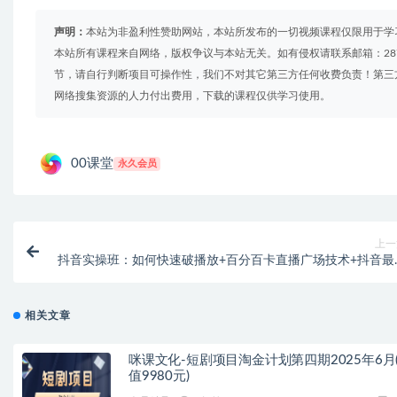
声明：
本站为非盈利性赞助网站，本站所发布的一切视频课程仅限用于学
本站所有课程来自网络，版权争议与本站无关。如有侵权请联系邮箱：2879
节，请自行判断项目可操作性，我们不对其它第三方任何收费负责！第三
网络搜集资源的人力付出费用，下载的课程仅供学习使用。
00课堂
永久会员
上一
抖音实操班：如何快速破播放+百分百卡直播广场技术+抖音最
无人直播玩
相关文章
咪课文化-短剧项目淘金计划第四期2025年6月
值9980元)