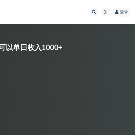
登录
以单日收入1000+