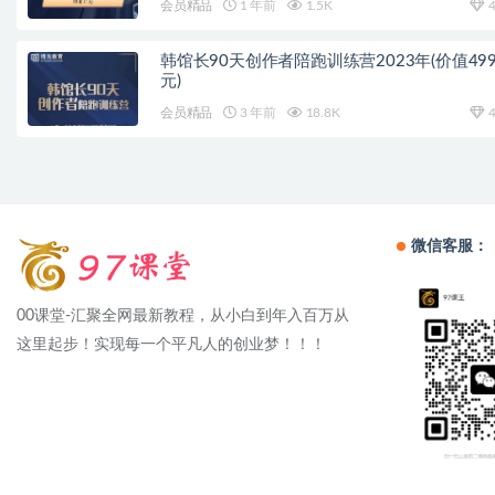
会员精品
1 年前
1.5K
4
韩馆长90天创作者陪跑训练营2023年(价值499
元)
会员精品
3 年前
18.8K
4
微信客服：
00课堂-汇聚全网最新教程，从小白到年入百万从
这里起步！实现每一个平凡人的创业梦！！！