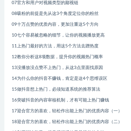
07官方和用户对视频类型的鄙视链
08吸粉的前提是先从这3个角度定位你的粉丝
09十万点赞的优质内容，更加注重这5个方向
10七个容易被忽略的细节，让你的视频播放更高
11上热门最好的方法，用这5个方法去蹭热度
12教你分析这8项数据，提升你的视频热门概率
13没播放没点赞不上热门，从这3点里面找原因
14为什么你的抖音不赚钱，肯定是这4个思维误区
15做抖音想上热门，必须知道系统的推荐算法
16突破抖音的内容审核机制，才有可能上热门赚钱
17迎合官方的喜欢，轻松作出能上热门的优质内容（一）
18迎合官方的喜欢，轻松作出能上热门的优质内容（二）