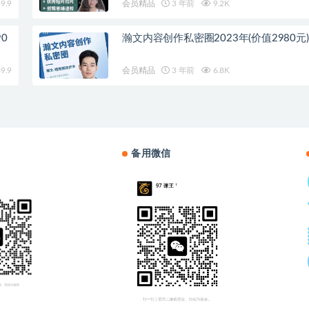
9.9
会员精品
3 年前
9.2K
0
瀚文内容创作私密圈2023年(价值2980元)
9.9
会员精品
3 年前
6.8K
备用微信